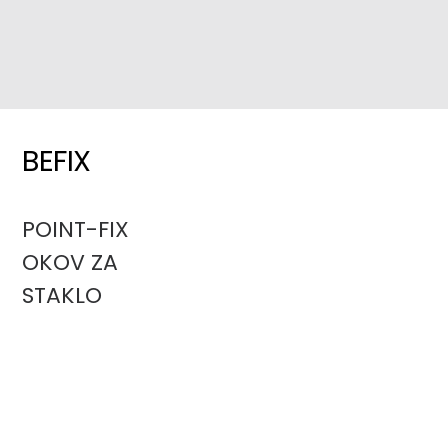
KONTAKT
HR
EN
BEFIX
POINT-FIX
OKOV ZA
STAKLO