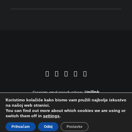
Design and production:
Unilink
Koristimo kolačiće kako bismo vam pružili najbolje iskustvo
na našoj web stranici.
You can find out more about which cookies we are using or
switch them off in
settings
.
Prihvaćam
Odbij
Postavke