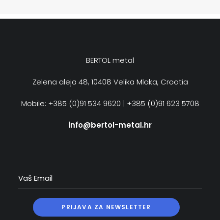
BERTOL metal
Zelena aleja 48, 10408 Velika Mlaka, Croatia
Mobile: +385 (0)91 534 9620 | +385 (0)91 623 5708
info@bertol-metal.hr