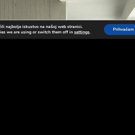
li najbolje iskustvo na našoj web stranici.
Prihvaćam
ies we are using or switch them off in
settings
.