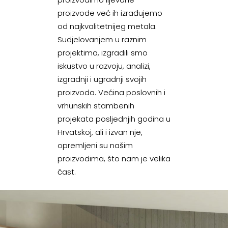
proizvode već ih izrađujemo
od najkvalitetnijeg metala.
Sudjelovanjem u raznim
projektima, izgradili smo
iskustvo u razvoju, analizi,
izgradnji i ugradnji svojih
proizvoda. Većina poslovnih i
vrhunskih stambenih
projekata posljednjih godina u
Hrvatskoj, ali i izvan nje,
opremljeni su našim
proizvodima, što nam je velika
čast.