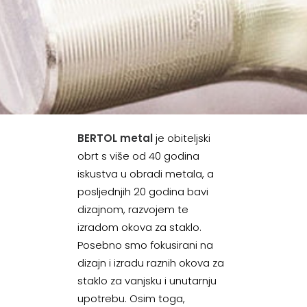
BERTOL metal
je obiteljski
obrt s više od 40 godina
iskustva u obradi metala, a
posljednjih 20 godina bavi
dizajnom, razvojem te
izradom okova za staklo.
Posebno smo fokusirani na
dizajn i izradu raznih okova za
staklo za vanjsku i unutarnju
upotrebu. Osim toga,