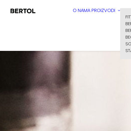
O NAMA
PROIZVODI
FI
BE
BE
BE
SO
ST