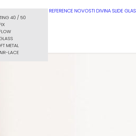
REFERENCE
NOVOSTI
DIVINA
SLIDE GLA
TTING 40 / 50
FIX
FLOW
GLASS
FT METAL
AIR-LACE