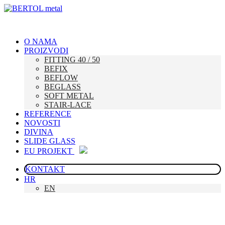
O NAMA
PROIZVODI
FITTING 40 / 50
BEFIX
BEFLOW
BEGLASS
SOFT METAL
STAIR-LACE
REFERENCE
NOVOSTI
DIVINA
SLIDE GLASS
EU PROJEKT
KONTAKT
HR
EN