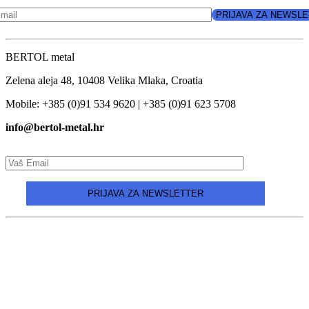
BERTOL metal
Zelena aleja 48, 10408 Velika Mlaka, Croatia
Mobile: +385 (0)91 534 9620 | +385 (0)91 623 5708
info@bertol-metal.hr