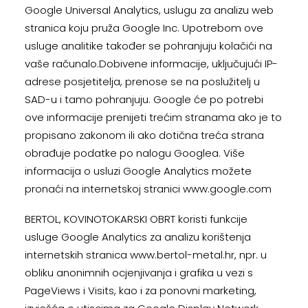
Google Universal Analytics, uslugu za analizu web
stranica koju pruža Google Inc. Upotrebom ove
usluge analitike također se pohranjuju kolačići na
vaše računalo.Dobivene informacije, uključujući IP-
adrese posjetitelja, prenose se na poslužitelj u
SAD-u i tamo pohranjuju. Google će po potrebi
ove informacije prenijeti trećim stranama ako je to
propisano zakonom ili ako dotična treća strana
obrađuje podatke po nalogu Googlea. Više
informacija o usluzi Google Analytics možete
pronaći na internetskoj stranici www.google.com
BERTOL, KOVINOTOKARSKI OBRT koristi funkcije
usluge Google Analytics za analizu korištenja
internetskih stranica www.bertol-metal.hr, npr. u
obliku anonimnih ocjenjivanja i grafika u vezi s
PageViews i Visits, kao i za ponovni marketing,