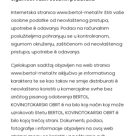
Internetska stranica www.bertol-metal.hr štiti vaše
osobne podatke od neovlaštenog pristupa,
upotrebe ili odavanja. Podaci na računalnim
poslužiteljima pohranjuju se u kontroliranom,
sigurnom okruženju, zaštićenom od neovlaštenog
pristupa, upotrebe ili odavanja.
Cjelokupan sadržaj objavljen na web stranici
www.bertol-metal.hr isključivo je informativnog
karaktera te se kao takav ne smije distribuirati ili
neovlašteno koristiti u komercijalne svrhe bez
izričitog pisanog odobrenja BERTOL,
KOVINOTOKARSKI OBRT ili na bilo koji način koji može
uzrokovati štetu BERTOL, KOVINOTOKARSKI OBRT ili
bilo kojoj trećoj strani. Dokumenti, podaci,
fotografije i informacije objavljeni na ovoj web