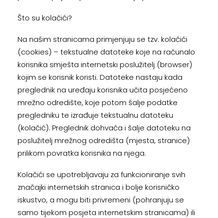
Što su kolačići?
Na našim stranicama primjenjuju se tzv. kolačići
(cookies) – tekstualne datoteke koje na računalo
korisnika smješta internetski poslužitelj (browser)
kojim se korisnik koristi. Datoteke nastaju kada
preglednik na uređaju korisnika učita posjećeno
mrežno odredište, koje potom šalje podatke
pregledniku te izrađuje tekstualnu datoteku
(kolačić). Preglednik dohvaća i šalje datoteku na
poslužitelj mrežnog odredišta (mjesta, stranice)
prilikom povratka korisnika na njega.
Kolačići se upotrebljavaju za funkcioniranje svih
značajki internetskih stranica i bolje korisničko
iskustvo, a mogu biti privremeni (pohranjuju se
samo tijekom posjeta internetskim stranicama) ili