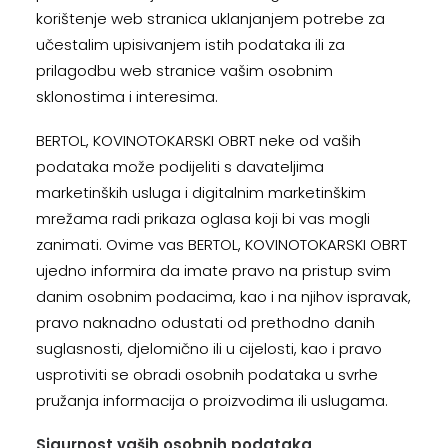
korištenje web stranica uklanjanjem potrebe za
učestalim upisivanjem istih podataka ili za
prilagodbu web stranice vašim osobnim
sklonostima i interesima.
BERTOL, KOVINOTOKARSKI OBRT neke od vaših
podataka može podijeliti s davateljima
marketinških usluga i digitalnim marketinškim
mrežama radi prikaza oglasa koji bi vas mogli
zanimati. Ovime vas BERTOL, KOVINOTOKARSKI OBRT
ujedno informira da imate pravo na pristup svim
danim osobnim podacima, kao i na njihov ispravak,
pravo naknadno odustati od prethodno danih
suglasnosti, djelomično ili u cijelosti, kao i pravo
usprotiviti se obradi osobnih podataka u svrhe
pružanja informacija o proizvodima ili uslugama.
Sigurnost vaših osobnih podataka