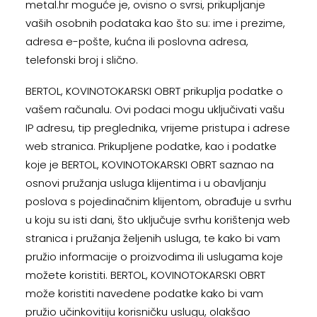
metal.hr moguće je, ovisno o svrsi, prikupljanje
vaših osobnih podataka kao što su: ime i prezime,
adresa e-pošte, kućna ili poslovna adresa,
telefonski broj i slično.
BERTOL, KOVINOTOKARSKI OBRT prikuplja podatke o
vašem računalu. Ovi podaci mogu uključivati vašu
IP adresu, tip preglednika, vrijeme pristupa i adrese
web stranica. Prikupljene podatke, kao i podatke
koje je BERTOL, KOVINOTOKARSKI OBRT saznao na
osnovi pružanja usluga klijentima i u obavljanju
poslova s pojedinačnim klijentom, obrađuje u svrhu
u koju su isti dani, što uključuje svrhu korištenja web
stranica i pružanja željenih usluga, te kako bi vam
pružio informacije o proizvodima ili uslugama koje
možete koristiti. BERTOL, KOVINOTOKARSKI OBRT
može koristiti navedene podatke kako bi vam
pružio učinkovitiju korisničku uslugu, olakšao