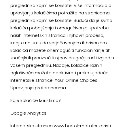
preglednika kojim se koristite. Više informacija o
upravljanju kolačićima potražite na stranicama
preglednika kojim se koristite. Budući da je svrha
kolačića poboljšanje i omogućivanje upotrebe
naših internetskih stranica i njihovih procesa,
imajte na umu da sprječavanjem ili brisanjem
kolačića možete onemogućiti funkcioniranje tih
značajki ili prouzročiti njihov drugačiji rad i izgled u
vašem pregledniku. Nadalje, kolačiće raznih
oglašivača možete deaktivirati preko sljedeće
internetske stranice: Your Online Choices –
Upravljanje preferencama.
Koje kolačiće koristimo?
Google Analytics
Internetska stranica www.bertol-metal.hr koristi