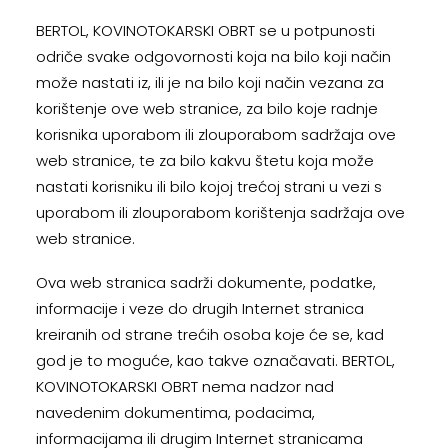
BERTOL, KOVINOTOKARSKI OBRT se u potpunosti
odriče svake odgovornosti koja na bilo koji način
može nastati iz, ili je na bilo koji način vezana za
korištenje ove web stranice, za bilo koje radnje
korisnika uporabom ili zlouporabom sadržaja ove
web stranice, te za bilo kakvu štetu koja može
nastati korisniku ili bilo kojoj trećoj strani u vezi s
uporabom ili zlouporabom korištenja sadržaja ove
web stranice.
Ova web stranica sadrži dokumente, podatke,
informacije i veze do drugih Internet stranica
kreiranih od strane trećih osoba koje će se, kad
god je to moguće, kao takve označavati. BERTOL,
KOVINOTOKARSKI OBRT nema nadzor nad
navedenim dokumentima, podacima,
informacijama ili drugim Internet stranicama