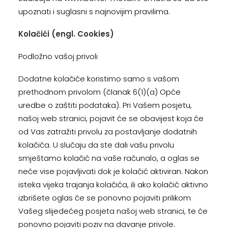
upoznati i suglasni s najnovijim pravilima.
Kolačići (engl. Cookies)
Podložno vašoj privoli
Dodatne kolačiće koristimo samo s vašom
prethodnom privolom (članak 6(1)(a) Opće
uredbe o zaštiti podataka). Pri Vašem posjetu,
našoj web stranici, pojavit će se obavijest koja će
od Vas zatražiti privolu za postavljanje dodatnih
kolačića. U slučaju da ste dali vašu privolu
smještamo kolačić na vaše računalo, a oglas se
neće vise pojavljivati dok je kolačić aktiviran. Nakon
isteka vijeka trajanja kolačića, ili ako kolačić aktivno
izbrišete oglas će se ponovno pojaviti prilikom
Vašeg slijedećeg posjeta našoj web stranici, te će
ponovno pojaviti poziv na davanje privole.