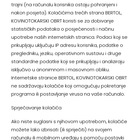
trajni (na računalu korisnika ostaju pohranjeni i
nakon posjeta). Kolačićima trećih strana BERTOL,
KOVINOTOKARSKI OBRT koristi se za dobivanje
statističkih podataka o posjećenosti i načinu
upotrebe naših internetskih stranica. Podaci koji se
prikupljaju uključuju IP adresu korisnika, podatke o
pregledniku, jeziku, operativnom sustavu i druge
standardne podatke koji se prikupljaju i analiziraju
isključivo u anonimnom i masovnom obliku.
Internetske stranice BERTOL, KOVINOTOKARSKI OBRT
ne sadržavaju kolačiće koji omogućuju pokretanje
programa ili postavljanje virusa na vaše računalo.
Sprječavanje kolačića
Ako niste suglasni s njihovom upotrebom, kolačiće
možete lako izbrisati (ili spriječiti) na svojem
računalu ili mobilnom uređaju s pomoću postavki