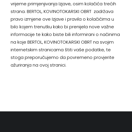
vrijeme primjenjivanja Izjave, osim kolačića trećih
strana. BERTOL, KOVINOTOKARSKI OBRT zadržava
pravo izmjene ove Izjave i pravila o kolačićima u
bilo kojem trenutku kako bi prenijela nove važne
informacije te kako biste bili informirani o načinima
na koje BERTOL, KOVINOTOKARSKI OBRT na svojim
internetskim stranicama štiti vaše podatke, te
stoga preporučujemo da povremeno provjerite
ažuriranja na ovoj stranici.