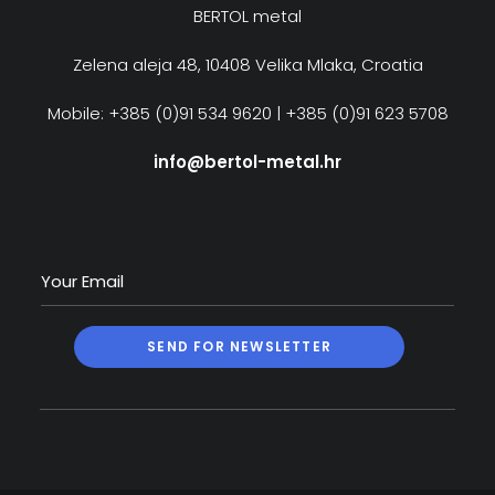
BERTOL metal
Zelena aleja 48, 10408 Velika Mlaka, Croatia
Mobile: +385 (0)91 534 9620 | +385 (0)91 623 5708
info@bertol-metal.hr