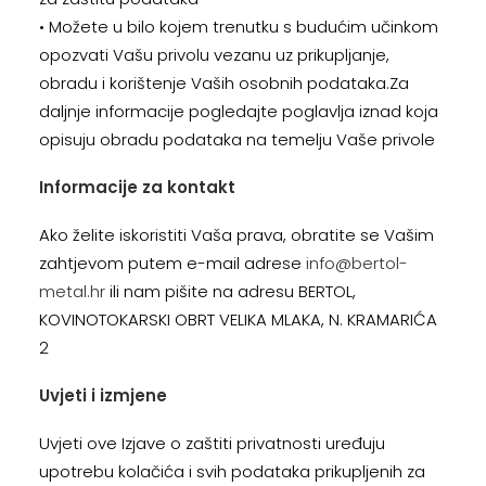
• Možete u bilo kojem trenutku s budućim učinkom
opozvati Vašu privolu vezanu uz prikupljanje,
obradu i korištenje Vaših osobnih podataka.Za
daljnje informacije pogledajte poglavlja iznad koja
opisuju obradu podataka na temelju Vaše privole
Informacije za kontakt
Ako želite iskoristiti Vaša prava, obratite se Vašim
zahtjevom putem e-mail adrese
info@bertol-
metal.hr
ili nam pišite na adresu BERTOL,
KOVINOTOKARSKI OBRT VELIKA MLAKA, N. KRAMARIĆA
2
Uvjeti i izmjene
Uvjeti ove Izjave o zaštiti privatnosti uređuju
upotrebu kolačića i svih podataka prikupljenih za