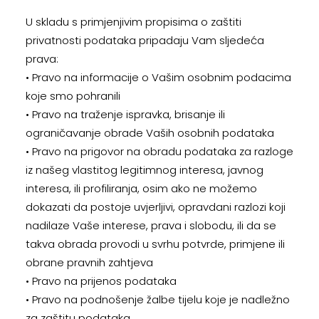
U skladu s primjenjivim propisima o zaštiti
privatnosti podataka pripadaju Vam sljedeća
prava:
• Pravo na informacije o Vašim osobnim podacima
koje smo pohranili
• Pravo na traženje ispravka, brisanje ili
ograničavanje obrade Vaših osobnih podataka
• Pravo na prigovor na obradu podataka za razloge
iz našeg vlastitog legitimnog interesa, javnog
interesa, ili profiliranja, osim ako ne možemo
dokazati da postoje uvjerljivi, opravdani razlozi koji
nadilaze Vaše interese, prava i slobodu, ili da se
takva obrada provodi u svrhu potvrde, primjene ili
obrane pravnih zahtjeva
• Pravo na prijenos podataka
• Pravo na podnošenje žalbe tijelu koje je nadležno
za zaštitu podataka